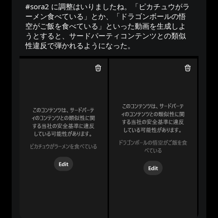
#sora2
 に調整はいりましたね。「ピカチュウがラ
ーメン食べている」とか、「ドラゴンボールの悟
空がご飯を食べている」といった動画を生成しよ
うとすると、サードパーティコンテンツとの類似
性違反で弾かれるようになった。