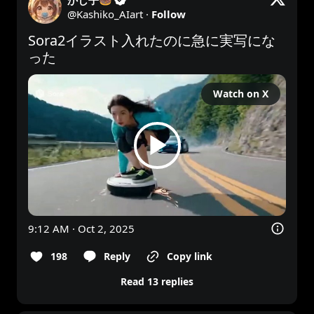
かし子🍩
@
Kashiko_AIart
·
Follow
Sora2イラスト入れたのに急に実写にな
った
Watch on X
9:12 AM · Oct 2, 2025
198
Reply
Copy link
Read 13 replies