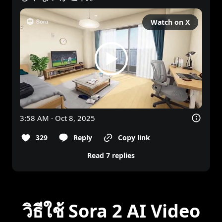
Watch on X
3:58 AM · Oct 8, 2025
329
Reply
Copy link
Read 7 replies
วิธีใช้ Sora 2 AI Video