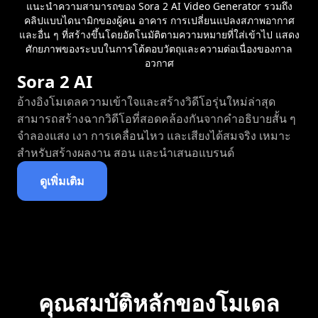
แนะนำความสามารถของ Sora 2 AI Video Generator รวมถึง
คลิปแบบไดนามิกของผู้คน อาคาร การเปลี่ยนแปลงสภาพอากาศ
และอื่น ๆ ที่สร้างขึ้นโดยอัตโนมัติตามความหมายที่ใส่เข้าไป แสดง
ศักยภาพของระบบในการโต้ตอบวัตถุและความต่อเนื่องของกาล
อวกาศ
Sora 2 AI
อ้างอิงโมเดลความเข้าใจและสร้างวิดีโอรุ่นใหม่ล่าสุด
สามารถสร้างฉากวิดีโอที่สอดคล้องกันจากคำอธิบายสั้น ๆ
จำลองแสง เงา การเคลื่อนไหว และเสียงได้สมจริง เหมาะ
สำหรับสร้างผลงาน สอน และนำเสนอแบรนด์
ดูเพิ่มเติม
คุณสมบัติหลักของโมเดล