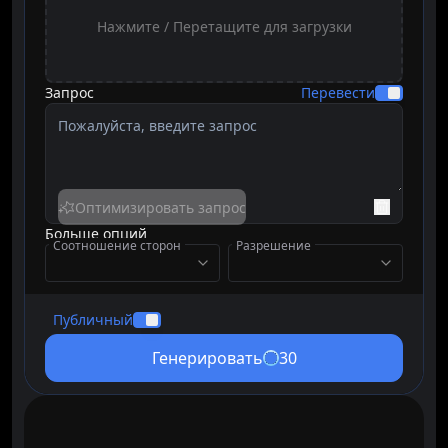
Нажмите / Перетащите для загрузки
Запрос
Перевести
Оптимизировать запрос
Больше опций
Соотношение сторон
Разрешение
Публичный
Генерировать
30