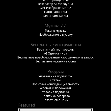
Генератор AI Хэллоуина
GPT Изображение 1.5
Нано Банан ИИ
Seedream 4.0 ИИ
Музыка ИИ
Текст в музыку
Изображение в музыку
Бесплатные инструменты
Бесплатный тест красоты
AI Оценка лица
Бесплатное преобразование изображения в запрос
Бесплатное удаление фона
Ресурсы
Управление подпиской
Статьи
Политика конфиденциальности
Условия и положения
Условия подписки
Политика возврата
Связаться с нами
Featured