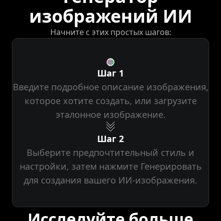
изображений ИИ
Начните с этих простых шагов:
Шаг 1
Введите подробное описание изображения,
которое хотите создать, или загрузите
эталонное изображение.
Шаг 2
Выберите предпочтительный стиль и
настройки, затем нажмите Генерировать
для создания вашего ИИ-изображения.
Исследуйте больше