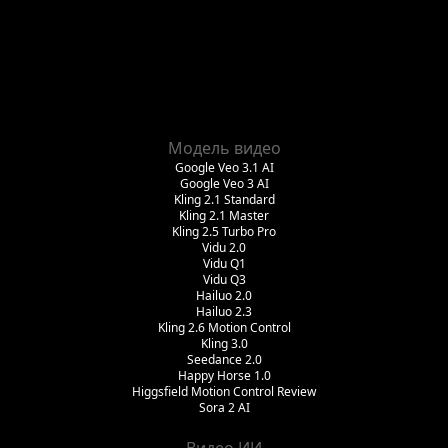
Модель видео
Google Veo 3.1 AI
Google Veo 3 AI
Kling 2.1 Standard
Kling 2.1 Master
Kling 2.5 Turbo Pro
Vidu 2.0
Vidu Q1
Vidu Q3
Hailuo 2.0
Hailuo 2.3
Kling 2.6 Motion Control
Kling 3.0
Seedance 2.0
Happy Horse 1.0
Higgsfield Motion Control Review
Sora 2 AI
Видео ИИ