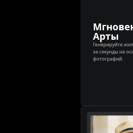
Мгнове
Арты
Генерируйте изо
за секунды на ос
фотографий.