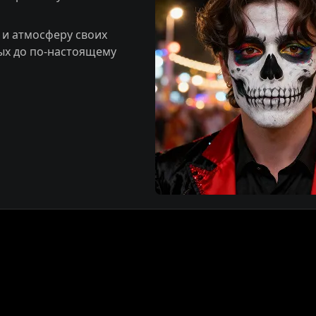
 и атмосферу своих
ых до по-настоящему