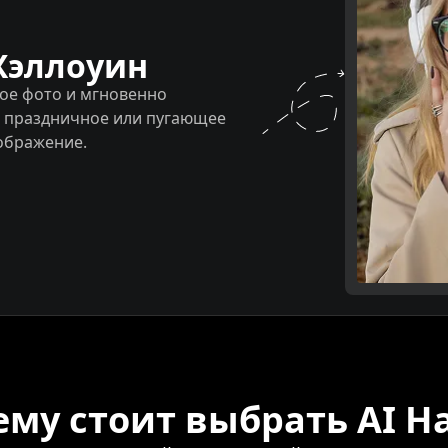
Хэллоуин
ое фото и мгновенно
в праздничное или пугающее
ображение.
му стоит выбрать AI Ha