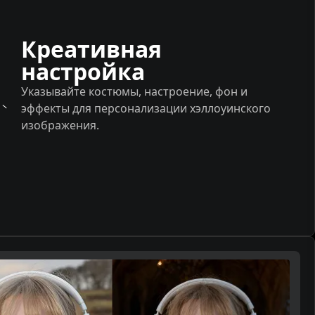
Креативная
настройка
Указывайте костюмы, настроение, фон и
эффекты для персонализации хэллоуинского
изображения.