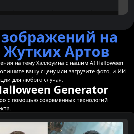
изображений на
 Жутких Артов
ения на тему Хэллоуина с нашим AI Halloween
 опишите вашу сцену или загрузите фото, и ИИ
ции для любого случая.
alloween Generator
тро с помощью современных технологий
кта.