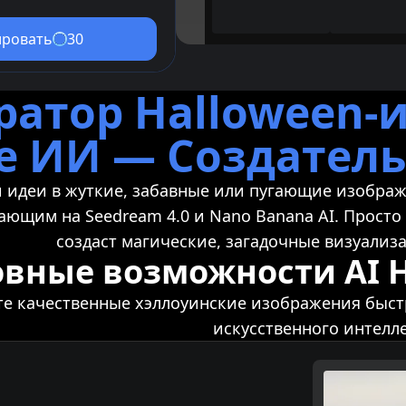
ировать
30
ратор Halloween-
е ИИ — Создатель
 идеи в жуткие, забавные или пугающие изображ
тающим на Seedream 4.0 и Nano Banana AI. Просто
создаст магические, загадочные визуализа
вные возможности AI H
те качественные хэллоуинские изображения быс
искусственного интелле