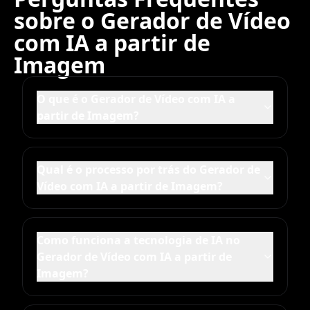
sobre o Gerador de Vídeo
com IA a partir de
Imagem
O que é o Gerador de Vídeo com IA a
partir de Imagem?
Qual é o processo por trás do Gerador de
Vídeo com IA a partir de Imagem?
Como funciona a tecnologia de IA no
Gerador de Vídeo com IA a partir de
Imagem?