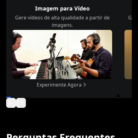
Imagem para Vídeo
Gere vídeos de alta qualidade a partir de
Gere
imagens.
Experimente Agora
Perguntas Frequentes