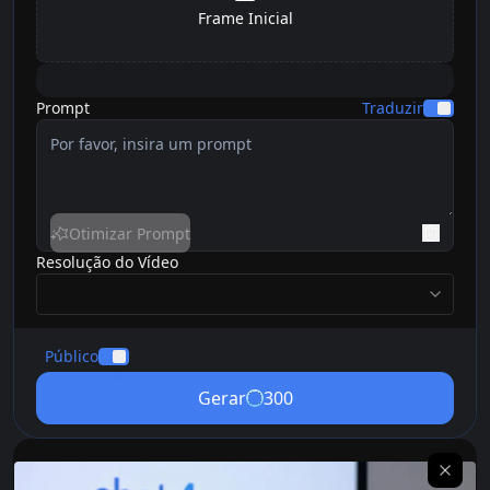
Frame Inicial
Prompt
Traduzir
Otimizar Prompt
Resolução do Vídeo
resolution
Público
Gerar
300