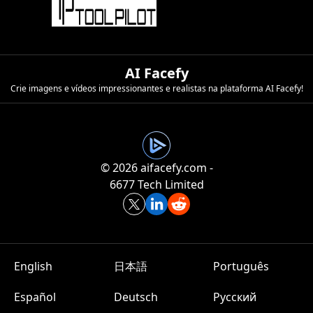
AI Facefy
Crie imagens e vídeos impressionantes e realistas na plataforma AI Facefy!
©️ 2026 aifacefy.com -
6677 Tech Limited
English
日本語
Português
Español
Deutsch
Русский