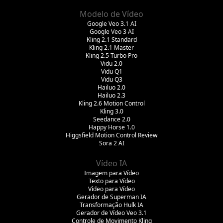
Modelo de Vídeo
Google Veo 3.1 AI
Google Veo 3 AI
Kling 2.1 Standard
Kling 2.1 Master
Kling 2.5 Turbo Pro
Vidu 2.0
Vidu Q1
Vidu Q3
Hailuo 2.0
Hailuo 2.3
Kling 2.6 Motion Control
Kling 3.0
Seedance 2.0
Happy Horse 1.0
Higgsfield Motion Control Review
Sora 2 AI
Vídeo IA
Imagem para Vídeo
Texto para Vídeo
Vídeo para Vídeo
Gerador de Superman IA
Transformação Hulk IA
Gerador de Vídeo Veo 3.1
Controle de Movimento Kling