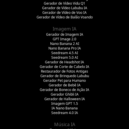
Gerador de Vídeo Vidu Q1
Gerador de Vídeo Labubu IA
Gerador de Vídeo de Voo IA
Gerador de Vídeo de Balão Voando
Imagem IA
Gerador de Imagem IA
GPT Image 2.0
Nano Banana 2 AI
Nano Banana Pro IA
Seedream 4.5 AI
Seedream 5.0 AI
Gerador de Headshot IA
Gerador de Corte de Cabelo IA
Restaurador de Fotos Antigas
Gerador de Brinquedo Labubu
Gerador Pet para Humano
Gerador de Bebê IA
Gerador de Boneco de Ação IA
Gerador Ghibli IA
Gerador de Halloween IA
Imagem GPT 1.5
IA Nano Banana
Seedream 4.0 IA
Música IA