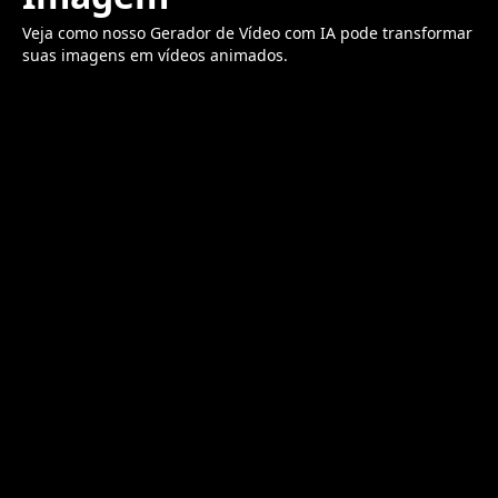
Veja como nosso Gerador de Vídeo com IA pode transformar
suas imagens em vídeos animados.
Prompt
Generate video from
Vídeo