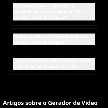
Você pode explicar o processo de
conversão por IA no Gerador de Vídeo
com IA a partir de Imagem?
Qual é o papel da IA no Gerador de Vídeo
com IA a partir de Imagem?
Como o Gerador de Vídeo com IA a partir
de Imagem usa IA para criar vídeos?
Artigos sobre o Gerador de Vídeo