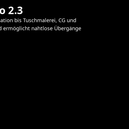
o 2.3
mation bis Tuschmalerei, CG und
und ermöglicht nahtlose Übergänge