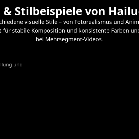
- & Stilbeispiele von Hailu
schiedene visuelle Stile – von Fotorealismus und Ani
gt für stabile Komposition und konsistente Farben 
bei Mehrsegment-Videos.
ellung und