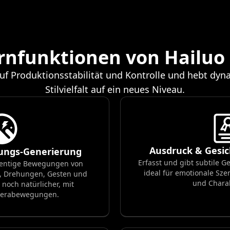
rnfunktionen von Hailuo 
auf Produktionsstabilität und Kontrolle und hebt dy
Stilvielfalt auf ein neues Niveau.
Ausdruck & Gesi
ungs-Generierung
Erfasst und gibt subtile G
entige Bewegungen von
ideal für emotionale Sz
, Drehungen, Gesten und
und Charak
 noch natürlicher, mit
merabewegungen.