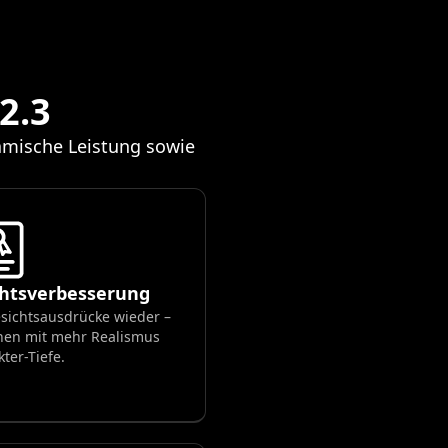
2.3
namische Leistung sowie
chtsverbesserung
esichtsausdrücke wieder –
enen mit mehr Realismus
ter-Tiefe.