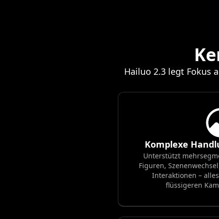
Ke
Hailuo 2.3 legt Fokus 
Komplexe Handl
Unterstützt mehrsegm
Figuren, Szenenwechsel
Interaktionen – alles
flüssigeren Ka