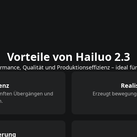
Vorteile von Hailuo 2.3
rmance, Qualität und Produktionseffizienz – ideal für 
enz
Reali
sanften Übergängen und
Erzeugt bewegungsa
n.
erung