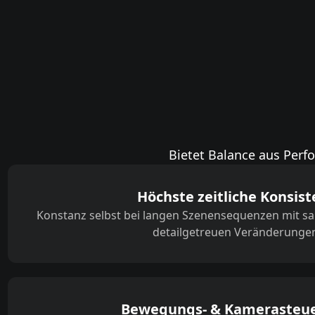
Bietet Balance aus Perfo
Höchste zeitliche Konsist
Konstanz selbst bei langen Szenensequenzen mit 
detailgetreuen Veränderunge
Bewegungs- & Kamerasteu