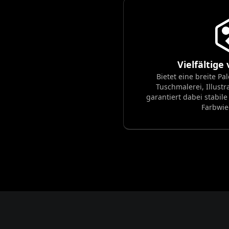
Vielfältige 
Bietet eine breite Pal
Tuschmalerei, Illustra
garantiert dabei stabil
Farbwie