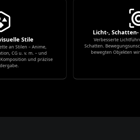
Licht-, Schatten
visuelle Stile
Verbesserte Lichtführ
Schatten. Bewegungsunsch
ette an Stilen – Anime,
bewegten Objekten wirk
tion, CG u. v. m. – und
e Komposition und präzise
dergabe.