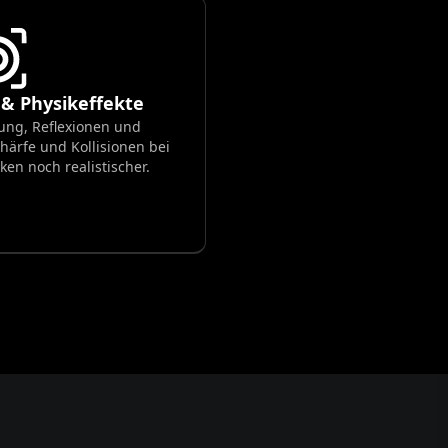
- & Physikeffekte
ung, Reflexionen und
ärfe und Kollisionen bei
en noch realistischer.