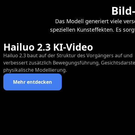
Bild
Das Modell generiert viele ver
speziellen Kunsteffekten. Es sor
Hailuo 2.3 KI-Video
Hailuo 2.3 baut auf der Struktur des Vorgängers auf und
verbessert zusätzlich Bewegungsführung, Gesichtsdarst
physikalische Modellierung.
Mehr entdecken