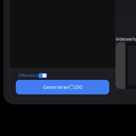
Videoverl
Öffentlich
Generieren
200