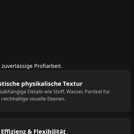
zuverlässige Profiarbeit.
stische physikalische Textur
bhängige Details wie Stoff, Wasser, Partikel für
reichhaltige visuelle Ebenen.
Effizienz & Flexibilität