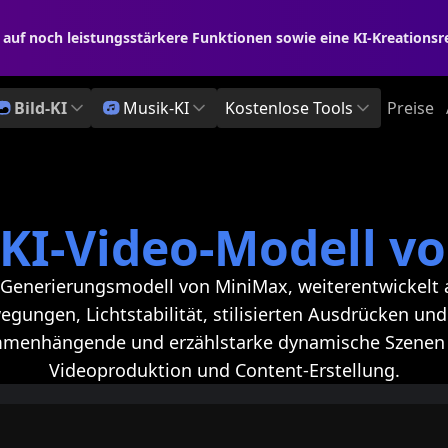
h auf noch leistungsstärkere Funktionen sowie eine KI-Kreations
Bild-KI
Musik-KI
Kostenlose Tools
Preise
 KI-Video-Modell 
o-Generierungsmodell von MiniMax, weiterentwickelt a
ungen, Lichtstabilität, stilisierten Ausdrücken un
ammenhängende und erzählstarke dynamische Szenen – 
Videoproduktion und Content-Erstellung.