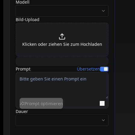
Modell
videoModelOption
Bild-Upload
Klicken oder ziehen Sie zum Hochladen
Prompt
Übersetzen
Prompt optimieren
Dauer
duration