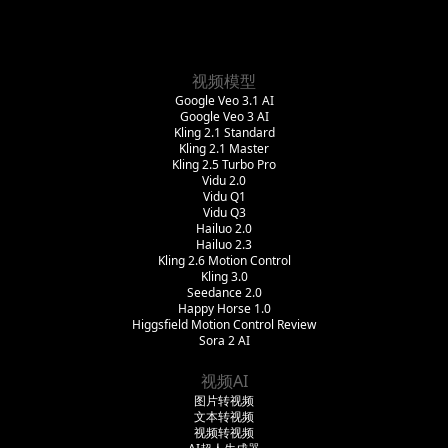
视频模型
Google Veo 3.1 AI
Google Veo 3 AI
Kling 2.1 Standard
Kling 2.1 Master
Kling 2.5 Turbo Pro
Vidu 2.0
Vidu Q1
Vidu Q3
Hailuo 2.0
Hailuo 2.3
Kling 2.6 Motion Control
Kling 3.0
Seedance 2.0
Happy Horse 1.0
Higgsfield Motion Control Review
Sora 2 AI
视频AI
图片转视频
文本转视频
视频转视频