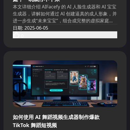
本文详细介绍 AIFacefy 的 AI 人脸生成器和 AI 宝宝
生成器，讲解如何通过 AI 创建逼真的成人形象，并
进一步生成“未来宝宝”，组合成完整的虚拟家庭。
文章涵盖使用方式、创意场景、隐私与伦理提醒，
日期
:
2025-06-05
帮助读者轻松体验 AI 带来的想象力扩展，让家庭创
0
作变得有趣又走心。
如何使用 AI 舞蹈视频生成器制作爆款
TikTok 舞蹈短视频