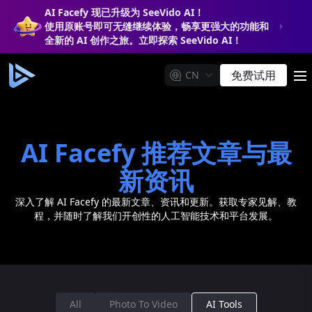
AI Facefy 现已升级为 SeeVido AI！
使用原账号即可无缝继续体验，畅享更强大的功能和
全新的 AI 创作之旅。立即探索 SeeVido AI！
免费试用
CN
m
AI Facefy 推荐文章与最
新资讯
深入了解 AI Facefy 的最新文章、资讯和更新。获取专家见解、教
程，并随时了解我们开创性的人工智能技术和平台发展。
All
Photo To Video
AI Tools