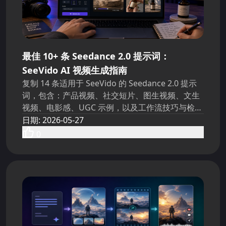
最佳 10+ 条 Seedance 2.0 提示词：
SeeVido AI 视频生成指南
复制 14 条适用于 SeeVido 的 Seedance 2.0 提示
词，包含：产品视频、社交短片、图生视频、文生
视频、电影感、UGC 示例，以及工作流技巧与检查
清单。
日期
:
2026-05-27
0