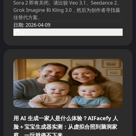
Sora 2 即将关闭。请比较 Veo 3.1、Seedance 2、
Grok Imagine 和 Kling 3.0，然后为创作者寻找最
佳替代方案。
日期
:
2026-04-09
0
用 AI 生成一家人是什么体验？AIFacefy 人
脸＋宝宝生成器实测：从虚拟合照到脑洞家
庭，一玩就停不下来