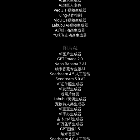
AI超人生成器
AI绿巨人变身
Veo 3.1 视频生成器
Kling动作控制
Vidu Q1视频生成器
Labubu AI视频生成器
AI飞行动画生成器
气球飞走动画生成器
图片AI
AI图片生成器
GPT Image 2.0
Nano Banana 2 AI
纳米香蕉专业版AI
Seedream 4.5 人工智能
Seedream 5.0 AI
AI证件照生成器
AI发型生成器
老照片修复
Labubu 玩偶生成器
宠物转人类生成器
AI宝宝生成器
AI手办生成器
吉卜力AI生成器
AI万圣节生成器
GPT图像1.5
纳米香蕉AI
Seedream 4.0 人工智能