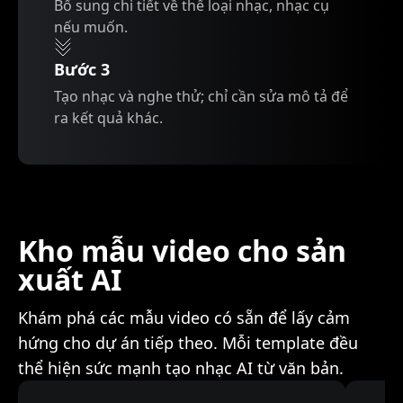
Bổ sung chi tiết về thể loại nhạc, nhạc cụ
nếu muốn.
Bước 3
Tạo nhạc và nghe thử; chỉ cần sửa mô tả để
ra kết quả khác.
Kho mẫu video cho sản
xuất AI
Khám phá các mẫu video có sẵn để lấy cảm
hứng cho dự án tiếp theo. Mỗi template đều
thể hiện sức mạnh tạo nhạc AI từ văn bản.