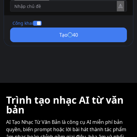
Công khai
Tạo
40
Trình tạo nhạc AI từ văn
bản
AI Tạo Nhạc Từ Văn Bản là công cụ AI miễn phí bản
quyền, biến prompt hoặc lời bài hát thành tác phẩm
âm nhạc hoàn chỉnh gồm giai điệu, hòa âm và phối