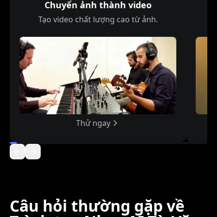
Chuyển ảnh thành video
C
Tạo video chất lượng cao từ ảnh.
Thử ngay
Câu hỏi thường gặp về