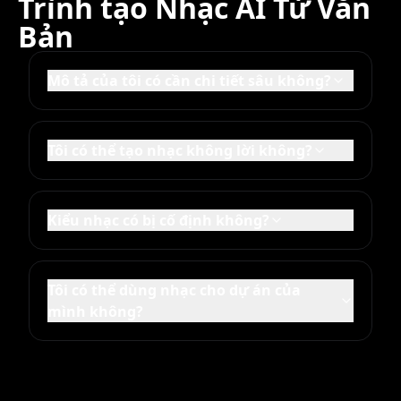
Trình tạo Nhạc AI Từ Văn
Bản
Mô tả của tôi có cần chi tiết sâu không?
Tôi có thể tạo nhạc không lời không?
Kiểu nhạc có bị cố định không?
Tôi có thể dùng nhạc cho dự án của
mình không?