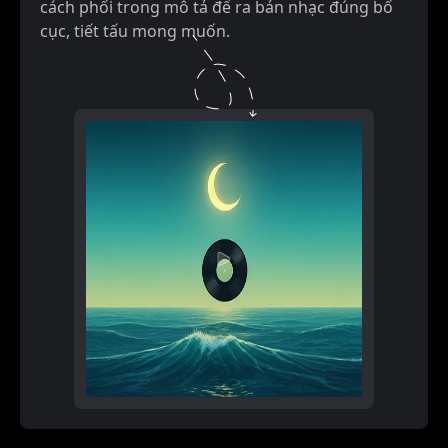
cách phối trong mô tả để ra bản nhạc đúng bố
cục, tiết tấu mong muốn.