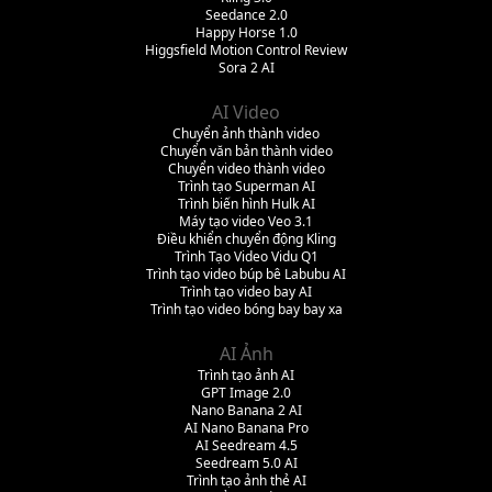
Seedance 2.0
Happy Horse 1.0
Higgsfield Motion Control Review
Sora 2 AI
AI Video
Chuyển ảnh thành video
Chuyển văn bản thành video
Chuyển video thành video
Trình tạo Superman AI
Trình biến hình Hulk AI
Máy tạo video Veo 3.1
Điều khiển chuyển động Kling
Trình Tạo Video Vidu Q1
Trình tạo video búp bê Labubu AI
Trình tạo video bay AI
Trình tạo video bóng bay bay xa
AI Ảnh
Trình tạo ảnh AI
GPT Image 2.0
Nano Banana 2 AI
AI Nano Banana Pro
AI Seedream 4.5
Seedream 5.0 AI
Trình tạo ảnh thẻ AI