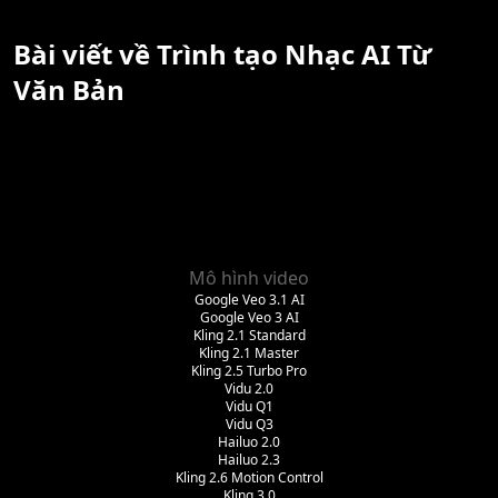
Bài viết về Trình tạo Nhạc AI Từ
Văn Bản
Mô hình video
Google Veo 3.1 AI
Google Veo 3 AI
Kling 2.1 Standard
Kling 2.1 Master
Kling 2.5 Turbo Pro
Vidu 2.0
Vidu Q1
Vidu Q3
Hailuo 2.0
Hailuo 2.3
Kling 2.6 Motion Control
Kling 3.0