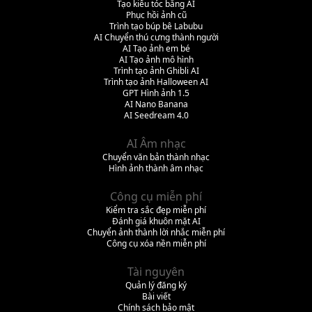
Tạo kiểu tóc bằng AI
Phục hồi ảnh cũ
Trình tạo búp bê Labubu
AI Chuyển thú cưng thành người
AI Tạo ảnh em bé
AI Tạo ảnh mô hình
Trình tạo ảnh Ghibli AI
Trình tạo ảnh Halloween AI
GPT Hình ảnh 1.5
AI Nano Banana
AI Seedream 4.0
AI Âm nhạc
Chuyển văn bản thành nhạc
Hình ảnh thành âm nhạc
Công cụ miễn phí
Kiểm tra sắc đẹp miễn phí
Đánh giá khuôn mặt AI
Chuyển ảnh thành lời nhắc miễn phí
Công cụ xóa nền miễn phí
Tài nguyên
Quản lý đăng ký
Bài viết
Chính sách bảo mật