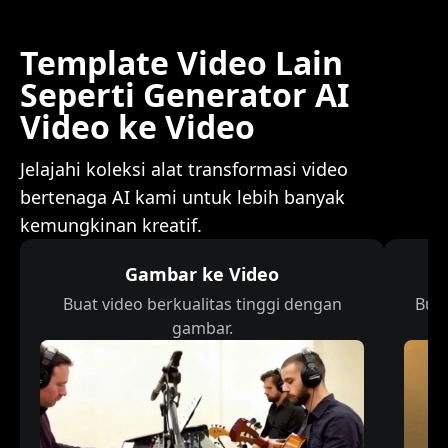
Template Video Lain
Seperti Generator AI
Video ke Video
Jelajahi koleksi alat transformasi video
bertenaga AI kami untuk lebih banyak
kemungkinan kreatif.
Gambar ke Video
Buat video berkualitas tinggi dengan
Buat
gambar.