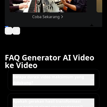
Coba Sekarang
FAQ Generator AI Video
ke Video
Berapa durasi video maksimum yang
didukung?
Apakah gerakan hasil transformasi
akan terlihat alami atau terdistorsi?