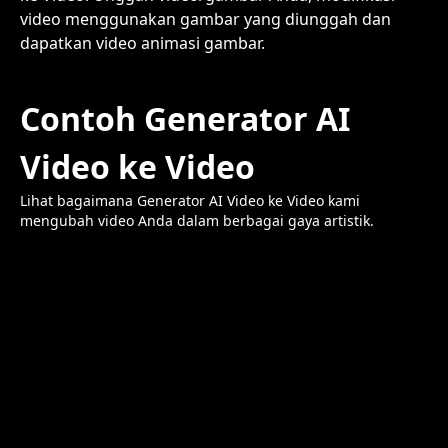
video menggunakan gambar yang diunggah dan
dapatkan video animasi gambar.
Contoh Generator AI
Video ke Video
Lihat bagaimana Generator AI Video ke Video kami
mengubah video Anda dalam berbagai gaya artistik.
Prompt
Convert this video to
style
Video