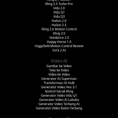
Kling 2.5 Turbo Pro
Vidu 2.0
Vidu Q1
Vidu Q3
Hailuo 2.0
Hailuo 2.3
Kling 2.6 Motion Control
Kling 3.0
Seedance 2.0
Happy Horse 1.0
Higgsfield Motion Control Review
Sora 2 AI
Video AI
Gambar ke Video
Teks ke Video
Video ke Video
Generator AI Superman
Transformasi AI Hulk
Generator Video Veo 3.1
Kontrol Gerak Kling
Generator Video Vidu Q1
Generator Video AI Labubu
Generator Video Terbang AI
Generator Video Balon Terbang