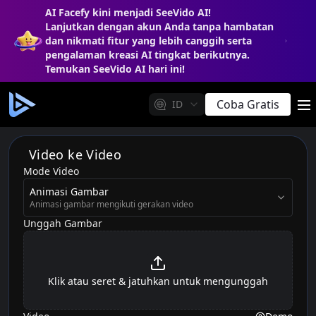
AI Facefy kini menjadi SeeVido AI!
Lanjutkan dengan akun Anda tanpa hambatan
dan nikmati fitur yang lebih canggih serta
pengalaman kreasi AI tingkat berikutnya.
Temukan SeeVido AI hari ini!
Coba Gratis
ID
m
Video ke Video
Mode Video
videoMode
Animasi Gambar
Animasi gambar mengikuti gerakan video
Unggah Gambar
Klik atau seret & jatuhkan untuk mengunggah