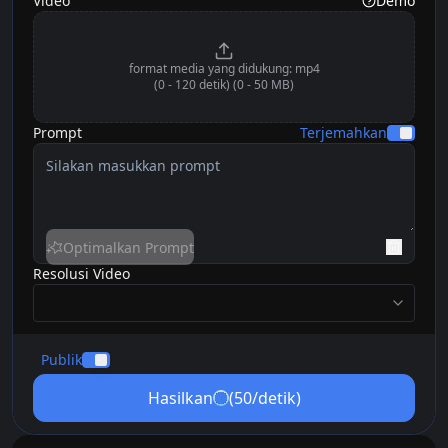
Video
Demo
format media yang didukung
:
mp4
(0 - 120 detik)
(0 - 50 MB)
Prompt
Terjemahkan
Optimalkan Prompt
Resolusi Video
resolution
Publik
Hasilkan
(50/detik)