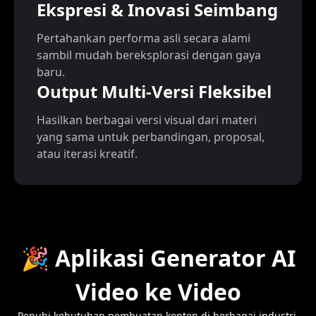
Ekspresi & Inovasi Seimbang
Pertahankan performa asli secara alami
sambil mudah bereksplorasi dengan gaya
baru.
Output Multi-Versi Fleksibel
Hasilkan berbagai versi visual dari materi
yang sama untuk perbandingan, proposal,
atau iterasi kreatif.
🎉 Aplikasi Generator AI
Video ke Video
Penuhi kebutuhan pembuatan konten di berbagai industri.