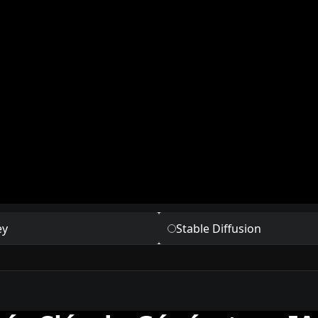
ey
Stable Diffusion