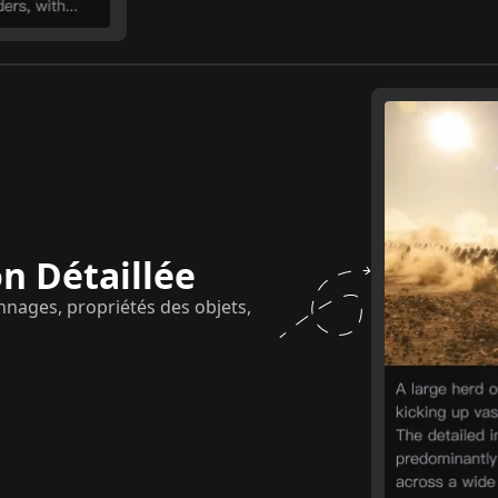
n Détaillée
onnages, propriétés des objets,