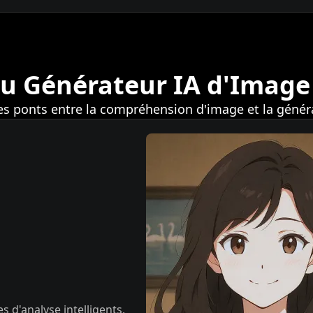
u Générateur IA d'Image
es ponts entre la compréhension d'image et la généra
 d'analyse intelligents,