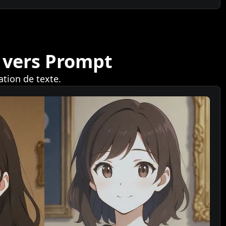
 vers Prompt
tion de texte.