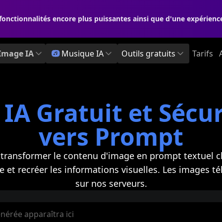
fonctionnalités encore plus puissantes ainsi que d'une expérienc
Image IA
Musique IA
Outils gratuits
Tarifs
IA Gratuit et Sécu
vers Prompt
r transformer le contenu d'image en prompt textuel c
et recréer les informations visuelles. Les images t
sur nos serveurs.
énérée apparaîtra ici