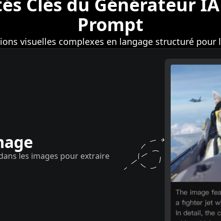
tés Clés du Générateur IA
Prompt
ions visuelles complexes en langage structuré pour la
mage
s dans les images pour extraire