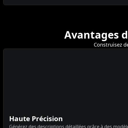
Avantages d
Construisez d
Haute Précision
Générez des descriptions détaillées grâce à des modèles