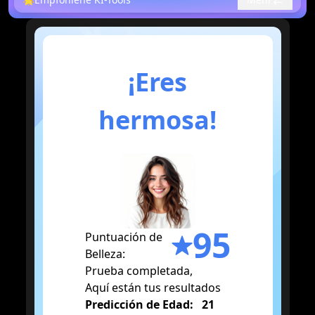
¡Eres
hermosa!
95
Puntuación de
Belleza
:
Prueba completada,
Aquí están tus resultados
Predicción de Edad
:
21