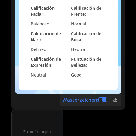
Calificación
Calificación de
Facial
:
Frente
:
Balanced
Normal
Calificación de
Calificación de
Nariz
:
Boca
:
Defined
Neutral
Calificación de
Puntuación de
Expresión
:
Belleza
:
Neutral
Good
Wasserzeichen
:
Subir Imagen