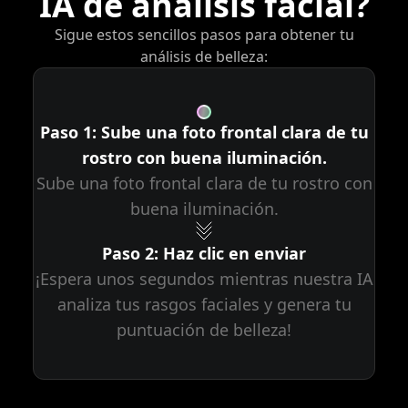
IA de análisis facial?
Sigue estos sencillos pasos para obtener tu
análisis de belleza:
Paso 1: Sube una foto frontal clara de tu
rostro con buena iluminación.
Sube una foto frontal clara de tu rostro con
buena iluminación.
Paso 2: Haz clic en enviar
¡Espera unos segundos mientras nuestra IA
analiza tus rasgos faciales y genera tu
puntuación de belleza!