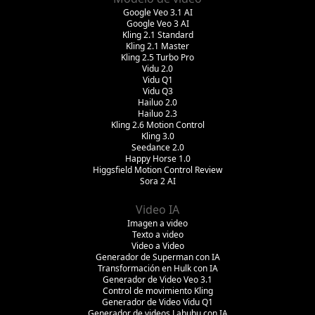
Google Veo 3.1 AI
Google Veo 3 AI
Kling 2.1 Standard
Kling 2.1 Master
Kling 2.5 Turbo Pro
Vidu 2.0
Vidu Q1
Vidu Q3
Hailuo 2.0
Hailuo 2.3
Kling 2.6 Motion Control
Kling 3.0
Seedance 2.0
Happy Horse 1.0
Higgsfield Motion Control Review
Sora 2 AI
Video IA
Imagen a video
Texto a video
Video a Video
Generador de Superman con IA
Transformación en Hulk con IA
Generador de Video Veo 3.1
Control de movimiento Kling
Generador de Video Vidu Q1
Generador de videos Labubu con IA