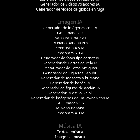
Generador de videos voladores IA
Generador de videos de globos en fuga
Imagen IA
Generador de imágenes con IA
GPT Image 2.0
Nano Banana 2 AI
IA Nano Banana Pro
Seedream 4.5 IA
Seedream 5.0 AI
Generador de fotos tipo carnet IA
Generador de Cortes de Pelo IA
Restaurador de Fotos Antiguas
Generador de juguetes Labubu
Generador de mascota a humano
Generador de bebés IA
Generador de figuras de acción IA
Generador IA estilo Ghibli
Generador de imágenes de Halloween con IA
GPT Imagen 1.5
IA Nano Banana
Seedream 4.0 IA
Música IA
Texto a música
Imagen a musica