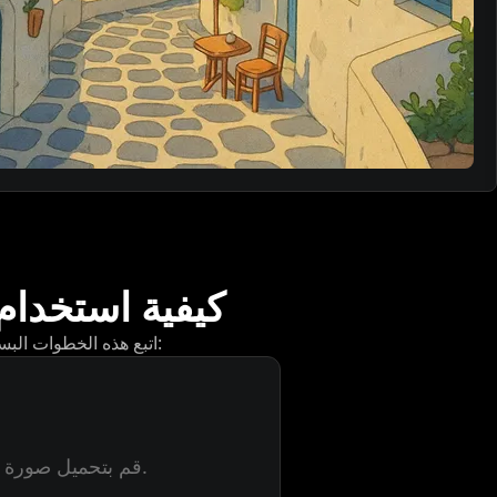
كيفية استخدام
اتبع هذه الخطوات البسيطة لتحويل صورك إلى أعمال فنية بأسلوب جيبلي:
قم بتحميل صورة واضحة تريد تحويلها إلى فن بأسلوب جيبلي.