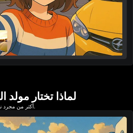
لماذا تختار مولد 
أكثر من مجرد نقل للأسلوب - إنه إيقاظ للعاطفة والخيال.