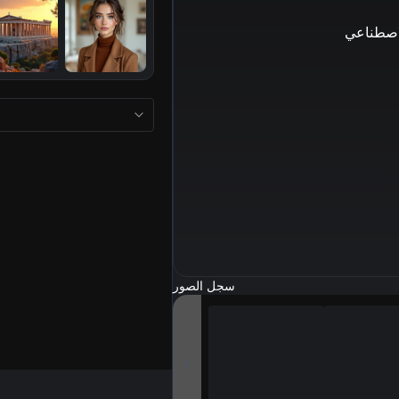
لاصطناعي
سجل الصور