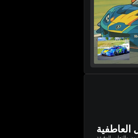
 العاطفية
ن والتعابير الدقيقة