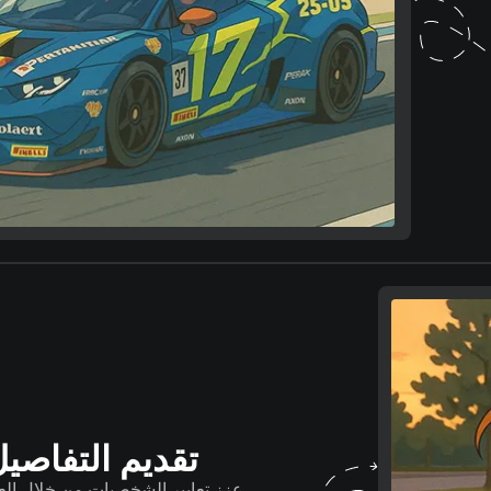
تقديم التفاصيل
عزز تعابير الشخصيات من خلال العيو