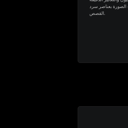
 الصورة بعناصر سرد
القصص.