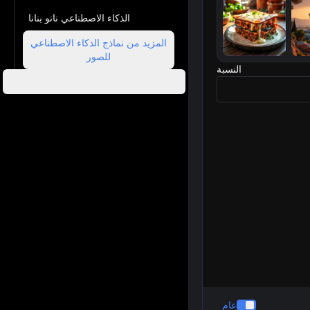
الذكاء الاصطناعي نانو بنانا
المزيد من نماذج الذكاء الاصطناعي
للصور
النسبة
ratio
ذكاء اصطناعي للموسيقى
عام