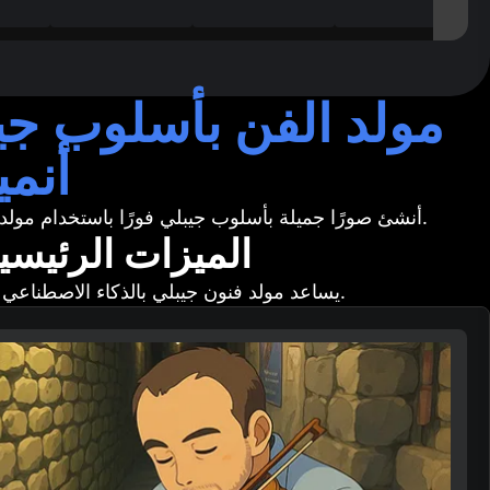
مولد الفن بأسلوب جيب
أنم
أنشئ صورًا جميلة بأسلوب جيبلي فورًا باستخدام مولد الذكاء الاصطناعي المجاني عبر الإنترنت. مثالي لتحقيق رؤاك الأنيمية الشخصية.
الميزات الرئيسي
يساعد مولد فنون جيبلي بالذكاء الاصطناعي الجميع على إنشاء 'فن بأسلوب جيبلي' الخاص بهم بنقرة واحدة فقط.